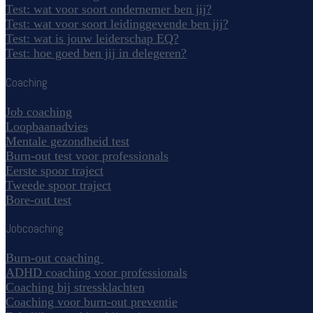
Test: wat voor soort ondernemer ben jij?
Test: wat voor soort leidinggevende ben jij?
Test: wat is jouw leiderschap EQ?
Test: hoe goed ben jij in delegeren?
Coaching
Job coaching
Loopbaanadvies
Mentale gezondheid test
Burn-out test voor professionals
Eerste spoor traject
Tweede spoor traject
Bore-out test
Jobcoaching
Burn-out coaching
ADHD coaching voor professionals
Coaching bij stressklachten
Coaching voor burn-out preventie