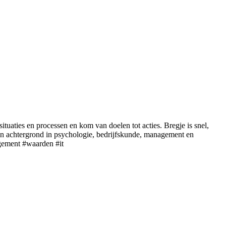
 situaties en processen en kom van doelen tot acties. Bregje is snel,
t een achtergrond in psychologie, bedrijfskunde, management en
gement #waarden #it