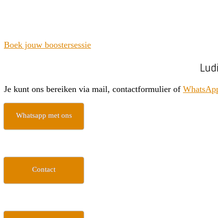
Boek jouw boostersessie
Lud
Je kunt ons bereiken via mail, contactformulier of
WhatsAp
Whatsapp met ons
Contact