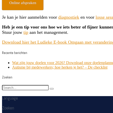
Online afspraken
Je kan je hier aanmelden voor
diagnostiek
en voor
losse ses
Heb je een tip voor ons hoe we iets beter of fijner kunn
Stuur jouw
tip
aan het management.
Download hier het Ludieke E-book Omgaan met veranderin
Recente berichten
Wat zijn jouw doelen voor 2026? Download onze doelenplanne
Autisme bij medewerkers; hoe herken je het? – De checklist
Zoeken
Language
Zoeken