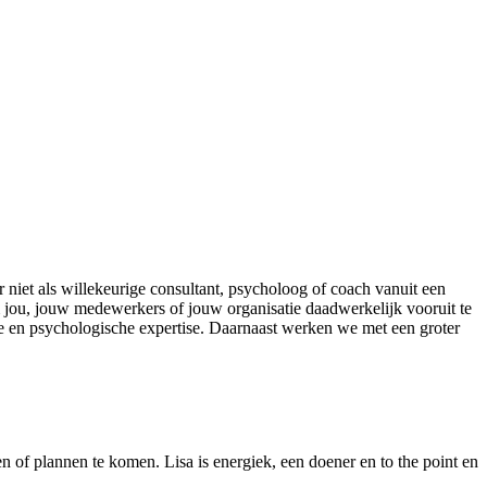
 niet als willekeurige consultant, psycholoog of coach vanuit een
om jou, jouw medewerkers of jouw organisatie daadwerkelijk vooruit te
e en psychologische expertise. Daarnaast werken we met een groter
en of plannen te komen. Lisa is energiek, een doener en to the point en