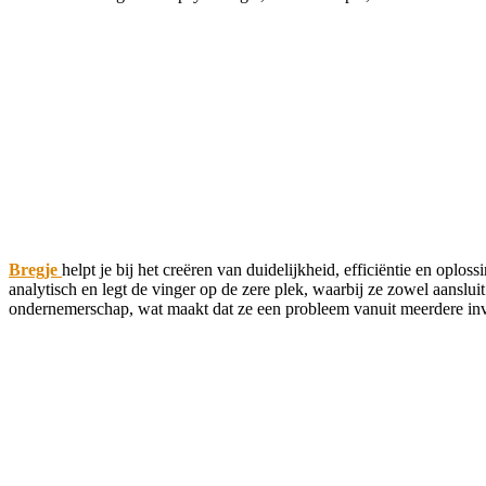
Bregje
helpt je bij het creëren van duidelijkheid, efficiëntie en oplos
analytisch en legt de vinger op de zere plek, waarbij ze zowel aanslui
ondernemerschap, wat maakt dat ze een probleem vanuit meerdere in