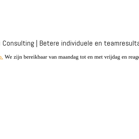
i Consulting | Betere individuele en teamresult
p.
We zijn bereikbaar van maandag tot en met vrijdag en reage